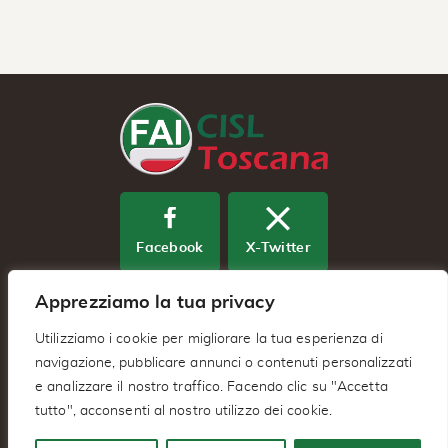
Facebook
X-Twitter
Apprezziamo la tua privacy
Youtube
Utilizziamo i cookie per migliorare la tua esperienza di
navigazione, pubblicare annunci o contenuti personalizzati
e analizzare il nostro traffico. Facendo clic su "Accetta
Fai Cisl Regionale Toscana – Via
tutto", acconsenti al nostro utilizzo dei cookie.
Benedetto Dei 2/A 50127 – Firenze (FI)
C.F. IT94039040483 –
Privacy Policy