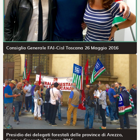
Consiglio Generale FAI-Cisl Toscana 26 Maggio 2016
Presidio dei delegati forestali delle province di Arezzo,