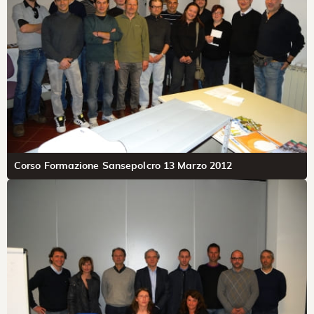
Corso Formazione Sansepolcro 13 Marzo 2012