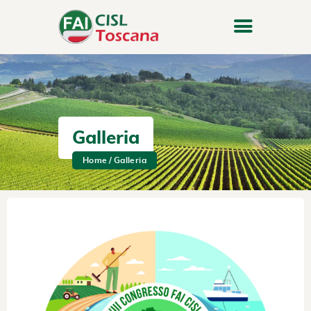
Galleria
Home
Galleria