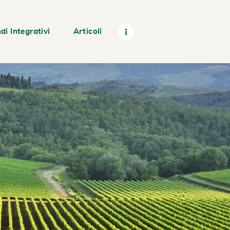
di Integrativi
Articoli