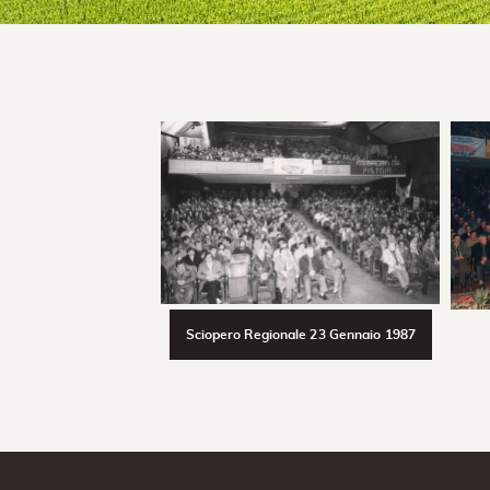
Sciopero Regionale 23 Gennaio 1987