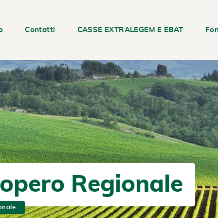
o
Contatti
CASSE EXTRALEGEM E EBAT
Fon
ciopero Regionale
onale