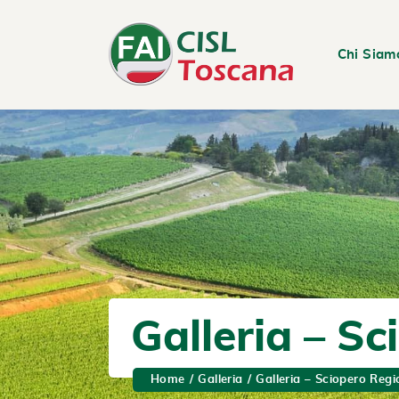
Chi Siam
Galleria – S
Home
Galleria
Galleria – Sciopero Regi