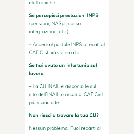
elettroniche.
Se percepisci prestazioni INPS
(pensioni, NASpI, cassa
integrazione, etc.):
– Accedi al portale INPS o recati al
CAF Cisl più vicino a te.
Se hai avuto un infortunio sul
lavoro:
– La CU INAIL è disponibile sul
sito dell’INAIL o recati al CAF Cisl
più vicino a te.
Non riesci a trovare la tua CU?
Nessun problema. Puoi recarti al