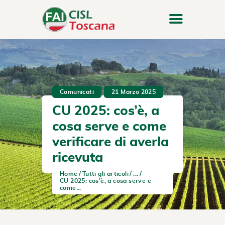
Comunicati
21 Marzo 2025
CU 2025: cos’è, a
cosa serve e come
verificare di averla
ricevuta
Home
Tutti gli articoli
...
CU 2025: cos’è, a cosa serve e
come...