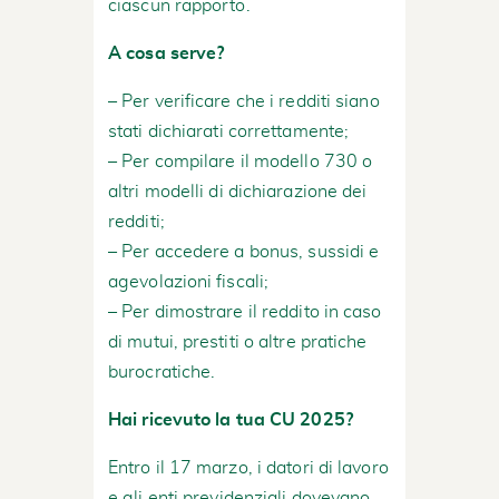
ciascun rapporto.
A cosa serve?
– Per verificare che i redditi siano
stati dichiarati correttamente;
– Per compilare il modello 730 o
altri modelli di dichiarazione dei
redditi;
– Per accedere a bonus, sussidi e
agevolazioni fiscali;
– Per dimostrare il reddito in caso
di mutui, prestiti o altre pratiche
burocratiche.
Hai ricevuto la tua CU 2025?
Entro il 17 marzo, i datori di lavoro
e gli enti previdenziali dovevano