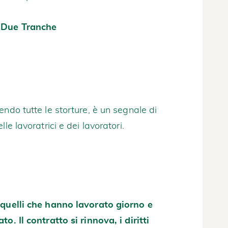
n Due Tranche
ndo tutte le storture, è un segnale di
le lavoratrici e dei lavoratori.
 quelli che hanno lavorato giorno e
o. Il contratto si rinnova, i diritti