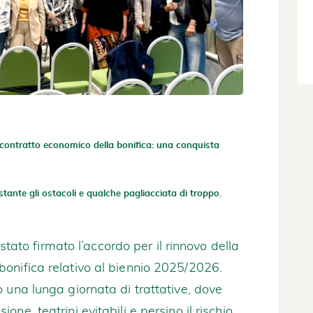
l contratto economico della bonifica: una conquista
stante gli ostacoli e qualche pagliacciata di troppo.
 stato firmato l’accordo per il rinnovo della
onifica relativo al biennio 2025/2026.
 una lunga giornata di trattative, dove
ne, teatrini evitabili e persino il rischio