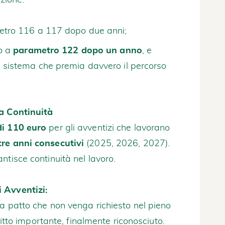
azione:
tro 116 a 117 dopo due anni;
o a
parametro 122 dopo un anno
, e
n sistema che premia davvero il percorso
la Continuità
di 110 euro
per gli avventizi che lavorano
tre anni consecutivi
(2025, 2026, 2027).
ntisce continuità nel lavoro.
 Avventizi:
 a patto che non venga richiesto nel pieno
ritto importante, finalmente riconosciuto.