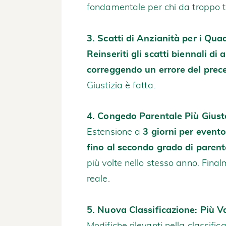
fondamentale per chi da troppo 
3. Scatti di Anzianità per i Quad
Reinseriti gli scatti biennali di 
correggendo un errore del prec
Giustizia è fatta.
4. Congedo Parentale Più Giust
Estensione a
3 giorni per event
fino al secondo grado di parent
più volte nello stesso anno. Final
reale.
5. Nuova Classificazione: Più V