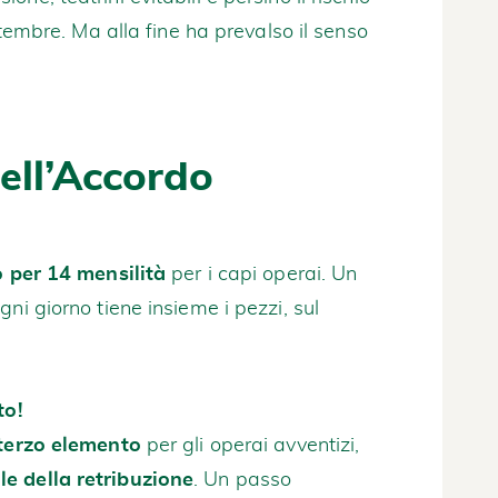
ttembre. Ma alla fine ha prevalso il senso
dell’Accordo
 per 14 mensilità
per i capi operai. Un
ni giorno tiene insieme i pezzi, sul
to!
 terzo elemento
per gli operai avventizi,
le della retribuzione
. Un passo