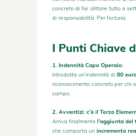
concreto di far slittare tutto a se
di responsabilità. Per fortuna.
I Punti Chiave 
1. Indennità Capo Operaio:
Introdotta un’indennità di
80 euro
riconoscimento concreto per chi og
campo.
2. Avventizi: c’è il Terzo Elemen
Arriva finalmente
l’aggiunta del
che comporta un
incremento rea