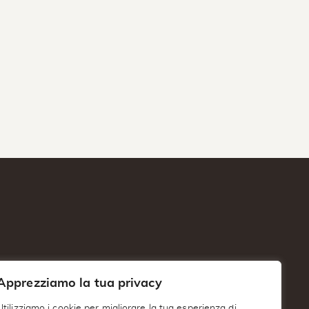
Apprezziamo la tua privacy
Utilizziamo i cookie per migliorare la tua esperienza di