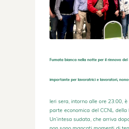
Fumata bianca nella notte per il rinnovo de
importante per lavoratrici e lavoratori, nono
Ieri sera, intorno alle ore 23:00, è
parte economica del CCNL della b
Un’intesa sudata, che arriva dopo
non sono mancati momenti di tensio