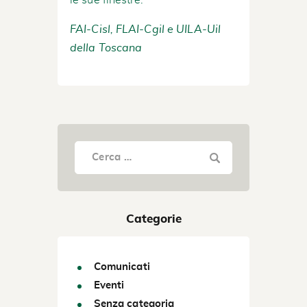
le sue finestre.
FAI-Cisl, FLAI-Cgil e UILA-Uil
della Toscana
Categorie
Comunicati
Eventi
Senza categoria