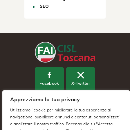
SEO
Facebook
X-Twitter
Apprezziamo la tua privacy
Youtube
Utilizziamo i cookie per migliorare la tua esperienza di
navigazione, pubblicare annunci o contenuti personalizzati
e analizzare il nostro traffico. Facendo clic su "Accetta
Fai Cisl Regionale Toscana – Via