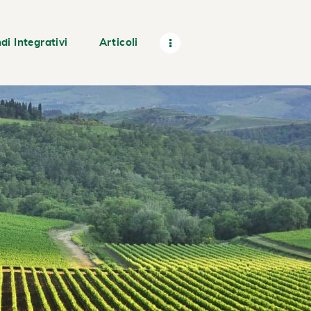
di Integrativi
Articoli