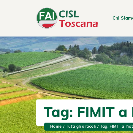
Chi Siam
Tag: FIMIT a 
Home
Tutti gli articoli
Tag: FIMIT a Pis