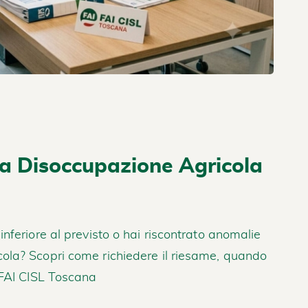
la Disoccupazione Agricola
nferiore al previsto o hai riscontrato anomalie
ola? Scopri come richiedere il riesame, quando
 FAI CISL Toscana