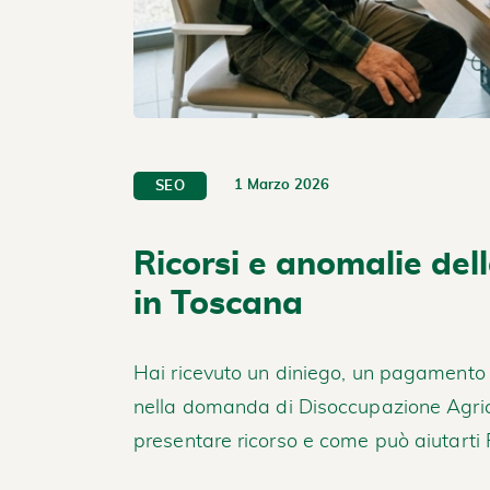
1 Marzo 2026
SEO
Ricorsi e anomalie del
in Toscana
Hai ricevuto un diniego, un pagamento i
nella domanda di Disoccupazione Agric
presentare ricorso e come può aiutarti