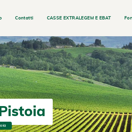
o
Contatti
CASSE EXTRALEGEM E EBAT
Fon
Pistoia
toia