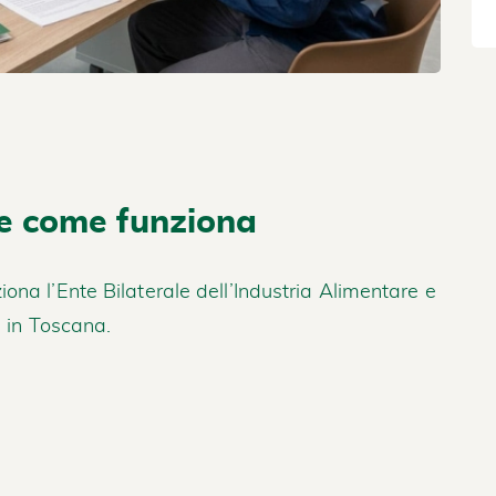
e come funziona
ona l’Ente Bilaterale dell’Industria Alimentare e
e in Toscana.