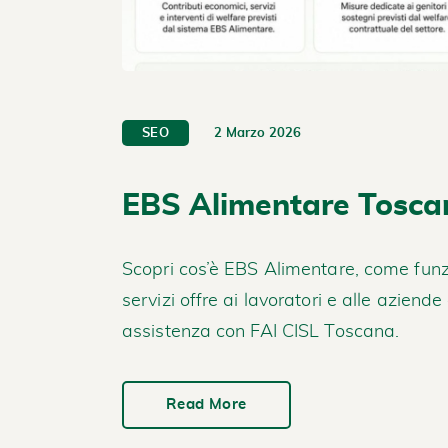
2 Marzo 2026
SEO
EBS Alimentare Tosca
Scopri cos’è EBS Alimentare, come funzi
servizi offre ai lavoratori e alle aziend
assistenza con FAI CISL Toscana.
Read More