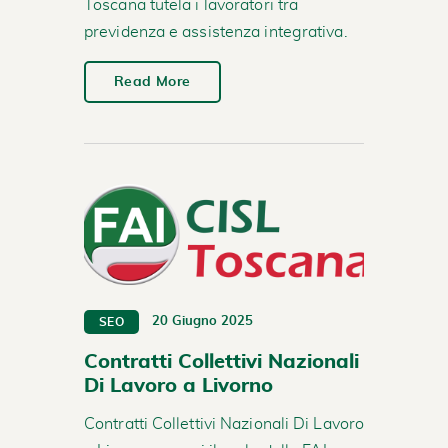
Toscana tutela i lavoratori tra
previdenza e assistenza integrativa.
Read More
20 Giugno 2025
SEO
Contratti Collettivi Nazionali
Di Lavoro a Livorno
Contratti Collettivi Nazionali Di Lavoro