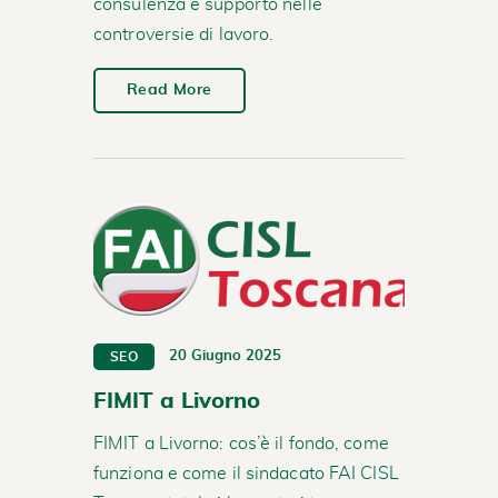
consulenza e supporto nelle
controversie di lavoro.
Read More
20 Giugno 2025
SEO
FIMIT a Livorno
FIMIT a Livorno: cos’è il fondo, come
funziona e come il sindacato FAI CISL