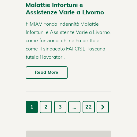
Malattie Infortuni e
Assistenze Varie a Livorno
FIMIAV Fondo Indennità Malattie
Infortuni e Assistenze Varie a Livorno:
come funziona, chi ne ha diritto e
come il sindacato FAI CISL Toscana
tutela i lavoratori.
Read More
1
2
3
…
22