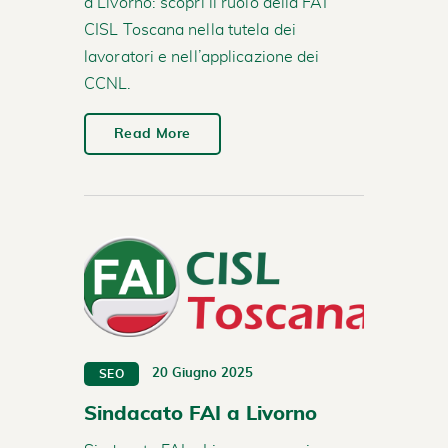
a Livorno: scopri il ruolo della FAI
CISL Toscana nella tutela dei
lavoratori e nell’applicazione dei
CCNL.
Read More
20 Giugno 2025
SEO
Sindacato FAI a Livorno