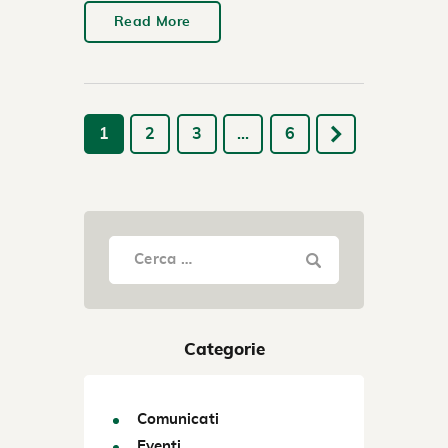
Read More
1
2
3
…
6
Categorie
Comunicati
Eventi