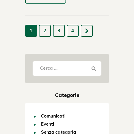
1
2
3
4
Categorie
Comunicati
Eventi
Senza categoria