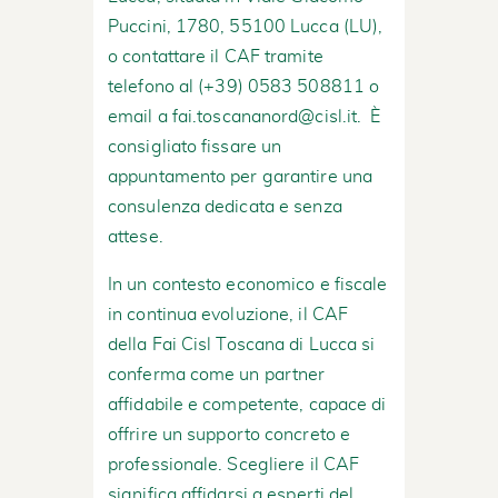
Puccini, 1780, 55100 Lucca (LU),
o contattare il CAF tramite
telefono al
(+39) 0583 508811
o
email a
fai.toscananord@cisl.it
. È
consigliato fissare un
appuntamento per garantire una
consulenza dedicata e senza
attese.
In un contesto economico e fiscale
in continua evoluzione, il CAF
della Fai Cisl Toscana di Lucca si
conferma come un partner
affidabile e competente, capace di
offrire un supporto concreto e
professionale. Scegliere il CAF
significa affidarsi a esperti del