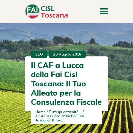
SEO
20 Maggio 2016
Il CAF a Lucca
della Fai Cisl
Toscana: Il Tuo
Alleato per la
Consulenza Fiscale
Home
Tutti gli articoli
...
Il CAF a Lucca della Fai Cisl
Toscana: Il Tuo...