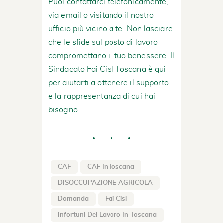
Puoi contattarci telefonicamente,
via email o visitando il nostro
ufficio più vicino a te. Non lasciare
che le sfide sul posto di lavoro
compromettano il tuo benessere. Il
Sindacato Fai Cisl Toscana è qui
per aiutarti a ottenere il supporto
e la rappresentanza di cui hai
bisogno.
CAF
CAF InToscana
DISOCCUPAZIONE AGRICOLA
Domanda
Fai Cisl
Infortuni Del Lavoro In Toscana