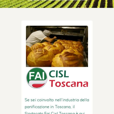
Se sei coinvolto nell’industria della
panificazione in Toscana, il
Sindacato Fai Cisl Toscana è qui