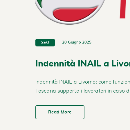
20 Giugno 2025
SEO
Indennità INAIL a Livo
Indennità INAIL a Livorno: come funziona
Toscana supporta i lavoratori in caso di
Read More