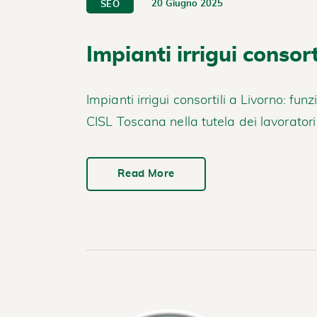
20 Giugno 2025
SEO
Impianti irrigui consort
Impianti irrigui consortili a Livorno: f
CISL Toscana nella tutela dei lavoratori 
Read More