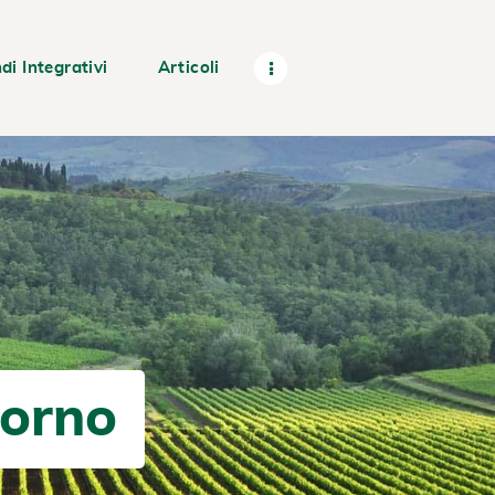
di Integrativi
Articoli
vorno