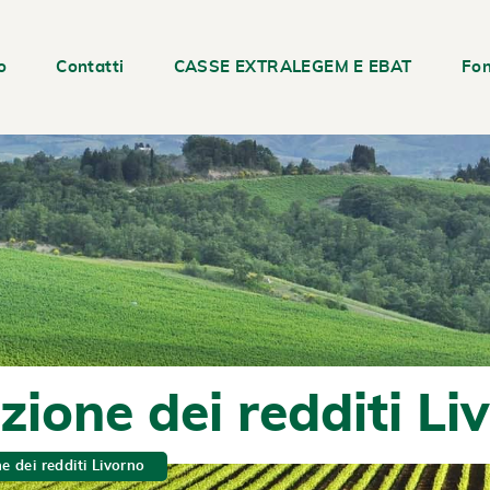
o
Contatti
CASSE EXTRALEGEM E EBAT
Fon
zione dei redditi Li
e dei redditi Livorno