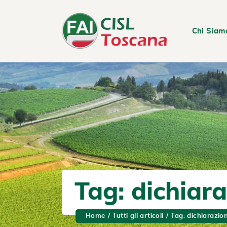
Chi Siam
Tag: dichiara
Home
Tutti gli articoli
Tag: dichiarazion