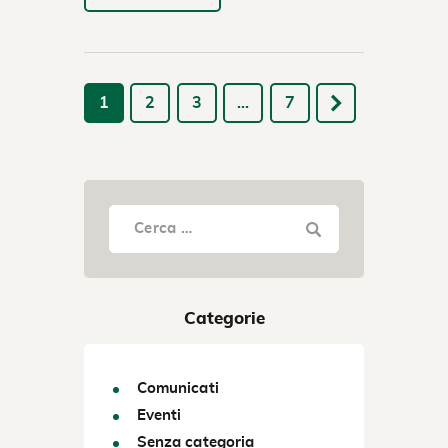
1
2
3
…
7
Categorie
Comunicati
Eventi
Senza categoria