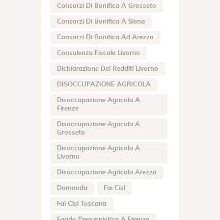
Consorzi Di Bonifica A Grosseto
Consorzi Di Bonifica A Siena
Consorzi Di Bonifica Ad Arezzo
Consulenza Fiscale Livorno
Dichiarazione Dei Redditi Livorno
DISOCCUPAZIONE AGRICOLA
Disoccupazione Agricola A
Firenze
Disoccupazione Agricola A
Grosseto
Disoccupazione Agricola A
Livorno
Disoccupazione Agricola Arezzo
Domanda
Fai Cisl
Fai Cisl Toscana
Fondo Pensionistico A Firenze