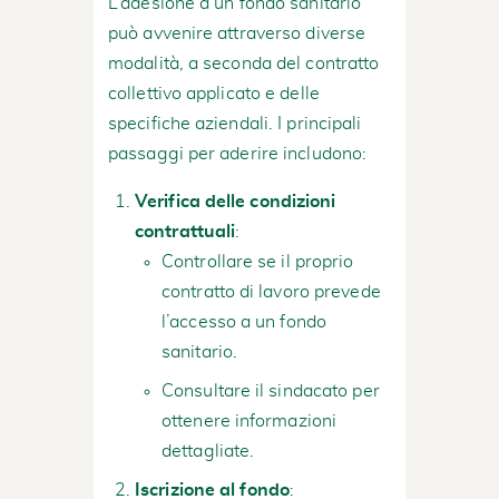
L’adesione a un fondo sanitario
può avvenire attraverso diverse
modalità, a seconda del contratto
collettivo applicato e delle
specifiche aziendali. I principali
passaggi per aderire includono:
Verifica delle condizioni
contrattuali
:
Controllare se il proprio
contratto di lavoro prevede
l’accesso a un fondo
sanitario.
Consultare il sindacato per
ottenere informazioni
dettagliate.
Iscrizione al fondo
: