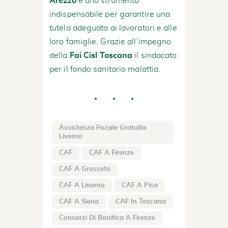
Arezzo
è uno strumento
indispensabile per garantire una
tutela adeguata ai lavoratori e alle
loro famiglie. Grazie all’impegno
della
Fai Cisl Toscana
il sindacato
per il fondo sanitario malattia.
Assistenza Fiscale Gratuita
Livorno
CAF
CAF A Firenze
CAF A Grosseto
CAF A Livorno
CAF A Pisa
CAF A Siena
CAF In Toscana
Consorzi Di Bonifica A Firenze