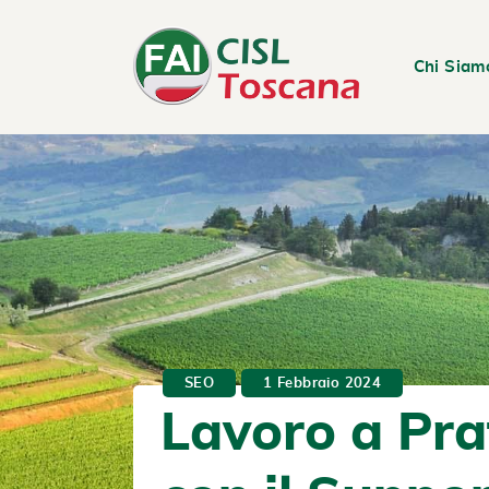
Chi Siam
SEO
1 Febbraio 2024
Lavoro a Pra