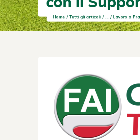
con il Suppor
Home
Tutti gli articoli
...
Lavoro a Pra