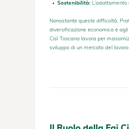
Sostenibilità:
L’adattamento a 
Nonostante queste difficoltà, Pra
diversificazione economica e agli 
Cisl Toscana lavora per massimiz
sviluppo di un mercato del lavoro 
Il Ruolo della Fai 