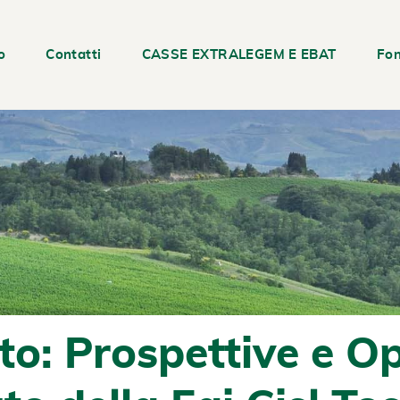
o
Contatti
CASSE EXTRALEGEM E EBAT
Fon
to: Prospettive e O