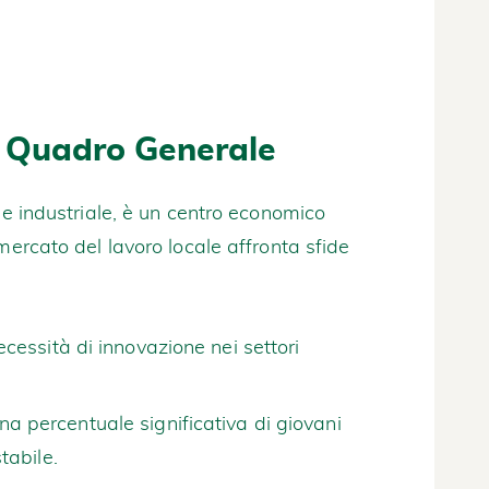
n Quadro Generale
ne industriale, è un centro economico
mercato del lavoro locale affronta sfide
cessità di innovazione nei settori
a percentuale significativa di giovani
tabile.