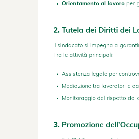
Orientamento al lavoro
per g
2.
Tutela dei Diritti dei 
Il sindacato si impegna a garantir
Tra le attività principali:
Assistenza legale per controve
Mediazione tra lavoratori e dat
Monitoraggio del rispetto dei co
3.
Promozione dell’Occu