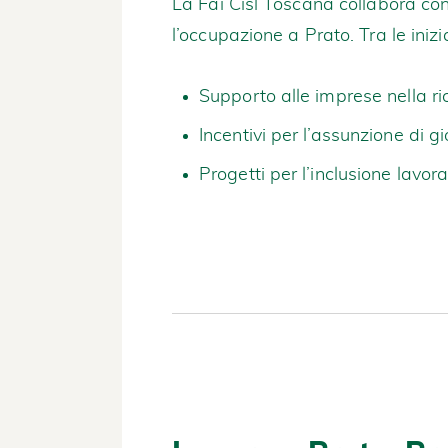
La Fai Cisl Toscana collabora con 
l’occupazione a Prato. Tra le inizi
Supporto alle imprese nella ri
Incentivi per l’assunzione di g
Progetti per l’inclusione lavor