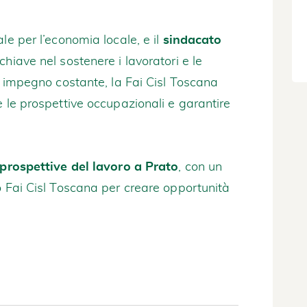
le per l’economia locale, e il
sindacato
chiave nel sostenere i lavoratori e le
un impegno costante, la Fai Cisl Toscana
e le prospettive occupazionali e garantire
prospettive del lavoro a Prato
, con un
o Fai Cisl Toscana per creare opportunità