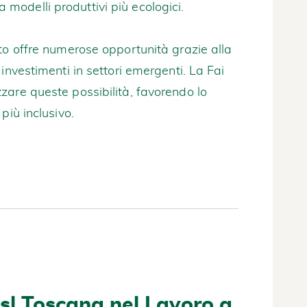
modelli produttivi più ecologici.
to offre numerose opportunità grazie alla
investimenti in settori emergenti. La Fai
zare queste possibilità, favorendo lo
più inclusivo.
Cisl Toscana nel Lavoro a