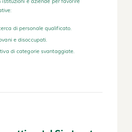
istituzioni e aziende per favorire
ative:
cerca di personale qualificato.
iovani e disoccupati.
ativa di categorie svantaggiate.