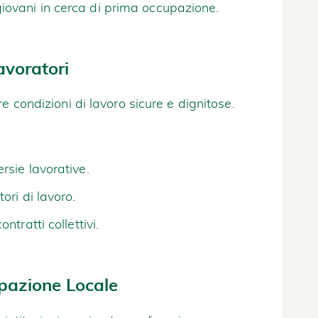
iovani in cerca di prima occupazione.
Lavoratori
e condizioni di lavoro sicure e dignitose.
rsie lavorative.
ori di lavoro.
ntratti collettivi.
pazione Locale