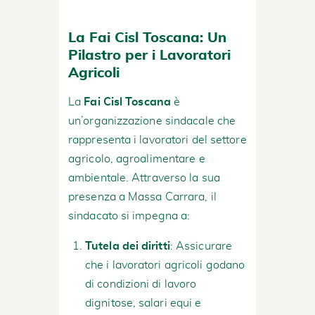
La Fai Cisl Toscana: Un
Pilastro per i Lavoratori
Agricoli
La
Fai Cisl Toscana
è
un’organizzazione sindacale che
rappresenta i lavoratori del settore
agricolo, agroalimentare e
ambientale. Attraverso la sua
presenza a Massa Carrara, il
sindacato si impegna a:
Tutela dei diritti
: Assicurare
che i lavoratori agricoli godano
di condizioni di lavoro
dignitose, salari equi e