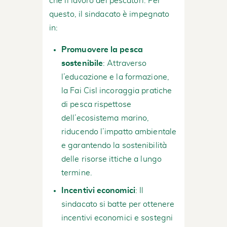
che il lavoro dei pescatori. Per
questo, il sindacato è impegnato
in:
Promuovere la pesca
sostenibile
: Attraverso
l’educazione e la formazione,
la Fai Cisl incoraggia pratiche
di pesca rispettose
dell’ecosistema marino,
riducendo l’impatto ambientale
e garantendo la sostenibilità
delle risorse ittiche a lungo
termine.
Incentivi economici
: Il
sindacato si batte per ottenere
incentivi economici e sostegni