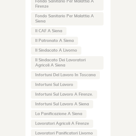
Fondo Sanitario Per Malattia A
Firenze
Fondo Sanitario Per Malattia A
Siena
Il CAF A Siena
Il Patronato A Siena
Il Sindacato A Livorno
Il Sindacato Dei Lavoratori
Agricoli A Siena
Infortuni Del Lavoro In Toscana
Infortuni Sul Lavoro
Infortuni Sul Lavoro A Firenze.
Infortuni Sul Lavoro A Siena
La Panificazione A Siena
Lavoratori Agricoli A Firenze
Lavoratori Panificatori Livorno