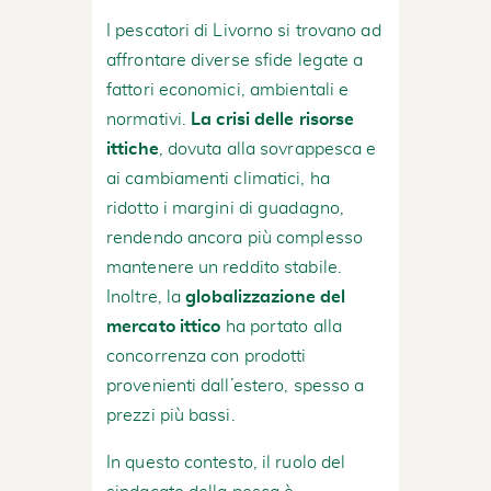
I pescatori di Livorno si trovano ad
affrontare diverse sfide legate a
fattori economici, ambientali e
normativi.
La crisi delle risorse
ittiche
, dovuta alla sovrappesca e
ai cambiamenti climatici, ha
ridotto i margini di guadagno,
rendendo ancora più complesso
mantenere un reddito stabile.
Inoltre, la
globalizzazione del
mercato ittico
ha portato alla
concorrenza con prodotti
provenienti dall’estero, spesso a
prezzi più bassi.
In questo contesto, il ruolo del