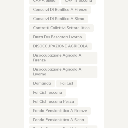
CAF A Siena
CAF InToscana
Consorzi Di Bonifica A Firenze
Consorzi Di Bonifica A Siena
Contratti Collettivi Settore Ittico
Diritti Dei Pescatori Livorno
DISOCCUPAZIONE AGRICOLA
Disoccupazione Agricola A
Firenze
Disoccupazione Agricola A
Livorno
Domanda
Fai Cisl
Fai Cisl Toscana
Fai Cisl Toscana Pesca
Fondo Pensionistico A Firenze
Fondo Pensionistico A Siena