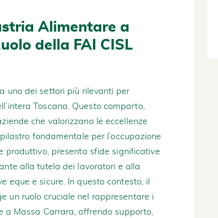
ustria Alimentare a
uolo della FAI CISL
 uno dei settori più rilevanti per
ll’intera Toscana. Questo comparto,
aziende che valorizzano le eccellenze
n pilastro fondamentale per l’occupazione
e produttivo, presenta sfide significative
nte alla tutela dei lavoratori e alla
e eque e sicure. In questo contesto, il
 un ruolo cruciale nel rappresentare i
are a Massa Carrara, offrendo supporto,