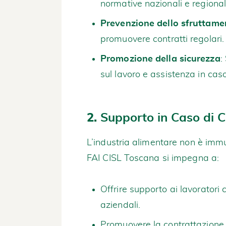
normative nazionali e regional
Prevenzione dello sfruttame
promuovere contratti regolari.
Promozione della sicurezza
:
sul lavoro e assistenza in caso 
2.
Supporto in Caso di Cr
L’industria alimentare non è imm
FAI CISL Toscana si impegna a:
Offrire supporto ai lavoratori 
aziendali.
Promuovere la contrattazione 