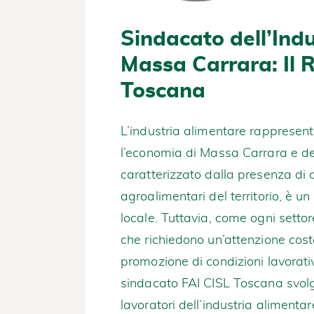
Sindacato dell’Ind
Massa Carrara: Il R
Toscana
L’industria alimentare rappresenta
l’economia di Massa Carrara e de
caratterizzato dalla presenza di 
agroalimentari del territorio, è u
locale. Tuttavia, come ogni settor
che richiedono un’attenzione costa
promozione di condizioni lavorativ
sindacato FAI CISL Toscana svolge
lavoratori dell’industria aliment