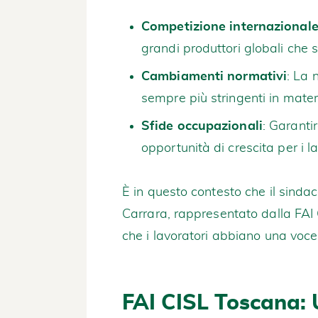
Competizione internazional
grandi produttori globali che s
Cambiamenti normativi
: La 
sempre più stringenti in materi
Sfide occupazionali
: Garanti
opportunità di crescita per i la
È in questo contesto che il sinda
Carrara, rappresentato dalla FAI 
che i lavoratori abbiano una voce
FAI CISL Toscana: U