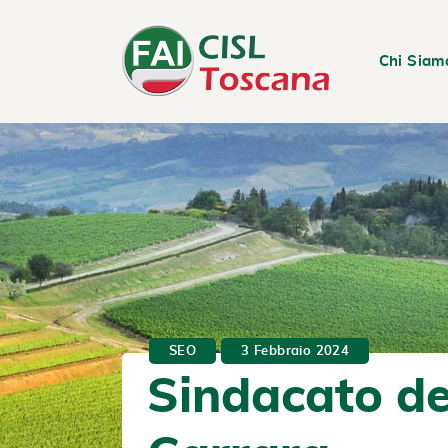
Chi Siam
SEO
3 Febbraio 2024
Sindacato de