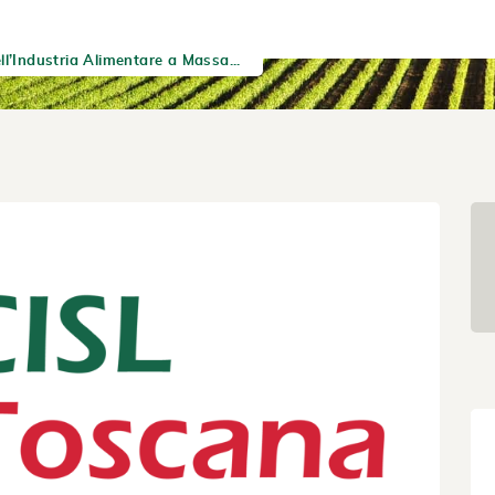
ll’Industria Alimentare a Massa...