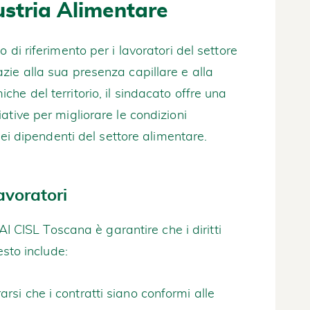
ustria Alimentare
 di riferimento per i lavoratori del settore
ie alla sua presenza capillare e alla
he del territorio, il sindacato offre una
ative per migliorare le condizioni
dei dipendenti del settore alimentare.
Lavoratori
FAI CISL Toscana è garantire che i diritti
esto include:
rarsi che i contratti siano conformi alle