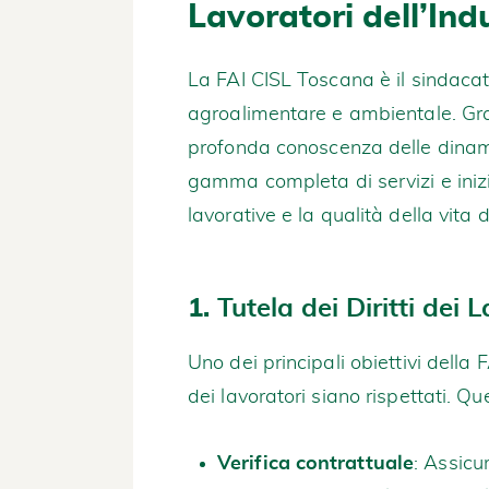
Lavoratori dell’Ind
La FAI CISL Toscana è il sindacato
agroalimentare e ambientale. Graz
profonda conoscenza delle dinamic
gamma completa di servizi e inizi
lavorative e la qualità della vita 
1.
Tutela dei Diritti dei 
Uno dei principali obiettivi della 
dei lavoratori siano rispettati. Qu
Verifica contrattuale
: Assicu