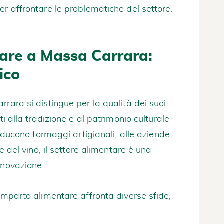
er affrontare le problematiche del settore.
tare a Massa Carrara:
ico
rara si distingue per la qualità dei suoi
ti alla tradizione e al patrimonio culturale
producono formaggi artigianali, alle aziende
 e del vino, il settore alimentare è una
nnovazione.
comparto alimentare affronta diverse sfide,