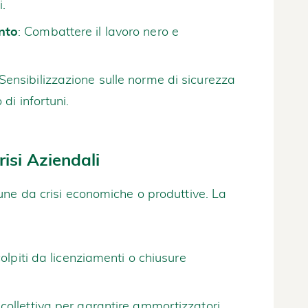
i.
nto
: Combattere il lavoro nero e
 Sensibilizzazione sulle norme di sicurezza
di infortuni.
isi Aziendali
une da crisi economiche o produttive. La
colpiti da licenziamenti o chiusure
collettiva per garantire ammortizzatori