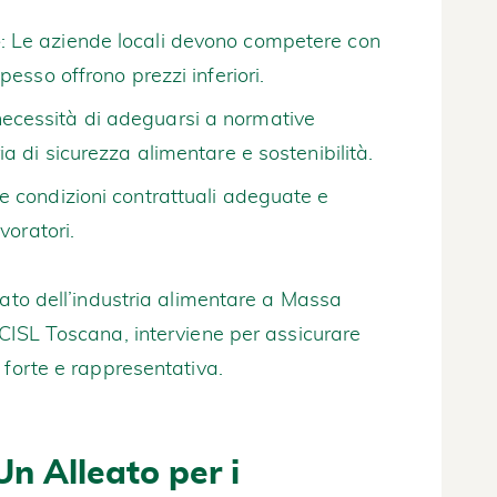
e
: Le aziende locali devono competere con
pesso offrono prezzi inferiori.
necessità di adeguarsi a normative
a di sicurezza alimentare e sostenibilità.
re condizioni contrattuali adeguate e
voratori.
cato dell’industria alimentare a Massa
CISL Toscana, interviene per assicurare
 forte e rappresentativa.
n Alleato per i