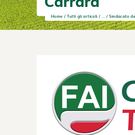
Carrara
Home
Tutti gli articoli
...
Sindacato de