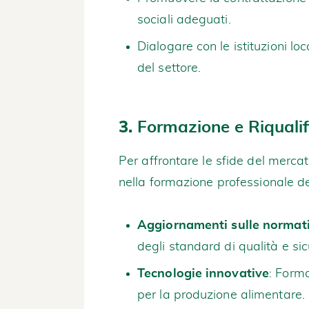
sociali adeguati.
Dialogare con le istituzioni lo
del settore.
3.
Formazione e Riqualif
Per affrontare le sfide del merca
nella formazione professionale dei 
Aggiornamenti sulle normati
degli standard di qualità e si
Tecnologie innovative
: Forma
per la produzione alimentare.