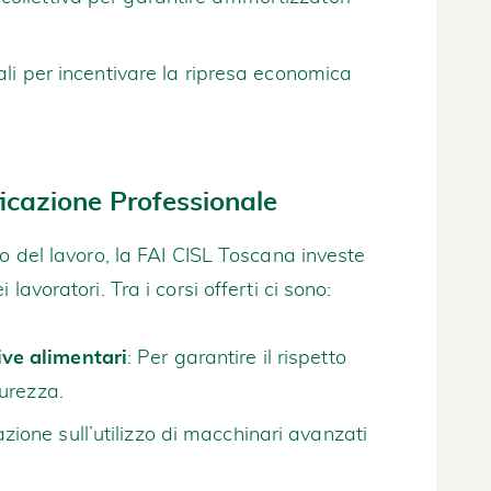
cali per incentivare la ripresa economica
icazione Professionale
to del lavoro, la FAI CISL Toscana investe
lavoratori. Tra i corsi offerti ci sono:
ve alimentari
: Per garantire il rispetto
curezza.
zione sull’utilizzo di macchinari avanzati