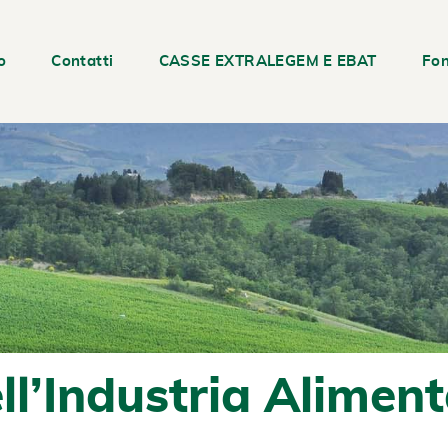
o
Contatti
CASSE EXTRALEGEM E EBAT
Fon
ll’Industria Alimen