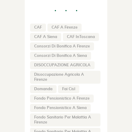
CAF
CAF A Firenze
CAF A Siena
CAF InToscana
Consorzi Di Bonifica A Firenze
Consorzi Di Bonifica A Siena
DISOCCUPAZIONE AGRICOLA
Disoccupazione Agricola A
Firenze
Domanda
Fai Cisl
Fondo Pensionistico A Firenze
Fondo Pensionistico A Siena
Fondo Sanitario Per Malattia A
Firenze
Fondo Sanitario Per Malattia A