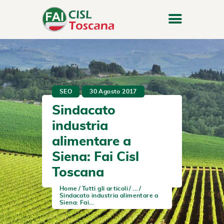
SEO
30 Agosto 2017
Sindacato
industria
alimentare a
Siena: Fai Cisl
Toscana
Home
Tutti gli articoli
...
Sindacato industria alimentare a
Siena: Fai...