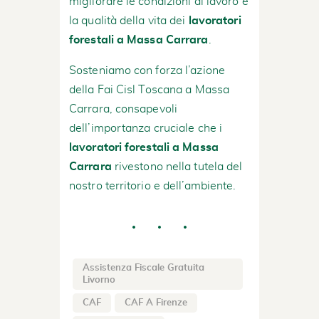
migliorare le condizioni di lavoro e
la qualità della vita dei
lavoratori
forestali a Massa Carrara
.
Sosteniamo con forza l’azione
della Fai Cisl Toscana a Massa
Carrara, consapevoli
dell’importanza cruciale che i
lavoratori forestali a Massa
Carrara
rivestono nella tutela del
nostro territorio e dell’ambiente.
Assistenza Fiscale Gratuita
Livorno
CAF
CAF A Firenze