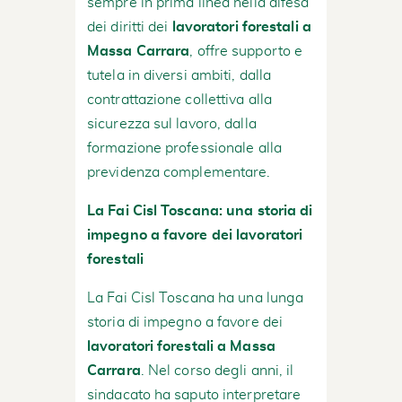
sempre in prima linea nella difesa
dei diritti dei
lavoratori forestali a
Massa Carrara
, offre supporto e
tutela in diversi ambiti, dalla
contrattazione collettiva alla
sicurezza sul lavoro, dalla
formazione professionale alla
previdenza complementare.
La Fai Cisl Toscana: una storia di
impegno a favore dei lavoratori
forestali
La Fai Cisl Toscana ha una lunga
storia di impegno a favore dei
lavoratori forestali a Massa
Carrara
. Nel corso degli anni, il
sindacato ha saputo interpretare