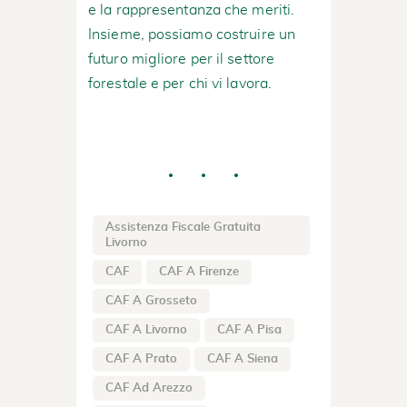
e la rappresentanza che meriti.
Insieme, possiamo costruire un
futuro migliore per il settore
forestale e per chi vi lavora.
Assistenza Fiscale Gratuita
Livorno
CAF
CAF A Firenze
CAF A Grosseto
CAF A Livorno
CAF A Pisa
CAF A Prato
CAF A Siena
CAF Ad Arezzo