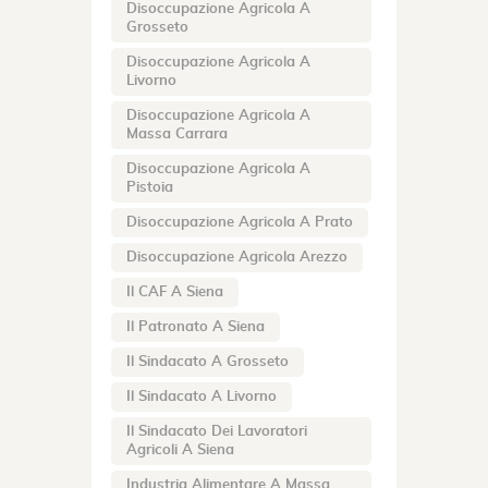
Disoccupazione Agricola A
Grosseto
Disoccupazione Agricola A
Livorno
Disoccupazione Agricola A
Massa Carrara
Disoccupazione Agricola A
Pistoia
Disoccupazione Agricola A Prato
Disoccupazione Agricola Arezzo
Il CAF A Siena
Il Patronato A Siena
Il Sindacato A Grosseto
Il Sindacato A Livorno
Il Sindacato Dei Lavoratori
Agricoli A Siena
Industria Alimentare A Massa