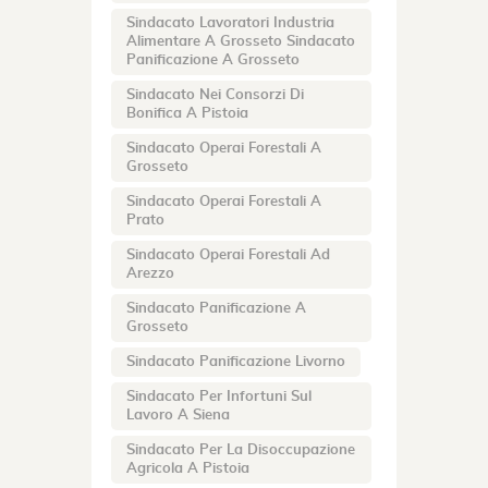
Sindacato Lavoratori Industria
Alimentare A Grosseto Sindacato
Panificazione A Grosseto
Sindacato Nei Consorzi Di
Bonifica A Pistoia
Sindacato Operai Forestali A
Grosseto
Sindacato Operai Forestali A
Prato
Sindacato Operai Forestali Ad
Arezzo
Sindacato Panificazione A
Grosseto
Sindacato Panificazione Livorno
Sindacato Per Infortuni Sul
Lavoro A Siena
Sindacato Per La Disoccupazione
Agricola A Pistoia