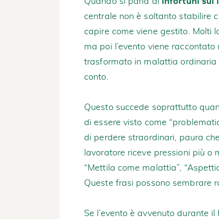
Quando si parla di
infortuni sul
centrale non è soltanto stabilire 
capire come viene gestito. Molti l
ma poi l’evento viene raccontato 
trasformato in malattia ordinari
conto.
Questo succede soprattutto quan
di essere visto come “problemati
di perdere straordinari, paura che l’
lavoratore riceve pressioni più o 
“Mettila come malattia”, “Aspett
Queste frasi possono sembrare ra
Se l’evento è avvenuto durante il