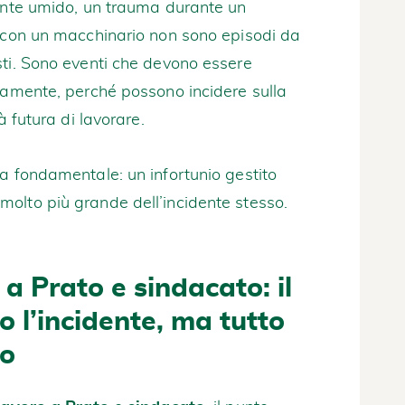
iente umido, un trauma durante un
e con un macchinario non sono episodi da
sti. Sono eventi che devono essere
tamente, perché possono incidere sulla
à futura di lavorare.
a fondamentale: un infortunio gestito
olto più grande dell’incidente stesso.
 a Prato e sindacato: il
 l’incidente, ma tutto
po