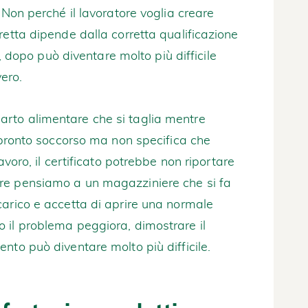
 Non perché il lavoratore voglia creare
retta dipende dalla corretta qualificazione
io, dopo può diventare molto più difficile
ero.
rto alimentare che si taglia mentre
l pronto soccorso ma non specifica che
avoro, il certificato potrebbe non riportare
re pensiamo a un magazziniere che si fa
carico e accetta di aprire una normale
 il problema peggiora, dimostrare il
nto può diventare molto più difficile.