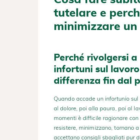
tutelare e perc
minimizzare un 
Perché rivolgersi a
infortuni sul lavor
differenza fin dal 
Quando accade un infortunio sul 
al dolore, poi alla paura, poi al l
momenti è difficile ragionare con
resistere, minimizzano, tornano 
accettano consigli sbagliati pur di