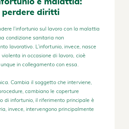
nfortunio e malattia:
 perdere diritti
dere l’infortunio sul lavoro con la malattia
na condizione sanitaria non
o lavorativo. L’infortunio, invece, nasce
iolenta in occasione di lavoro, cioè
omunque in collegamento con essa.
ica. Cambia il soggetto che interviene,
procedure, cambiano le coperture
di infortunio, il riferimento principale è
aria, invece, intervengono principalmente