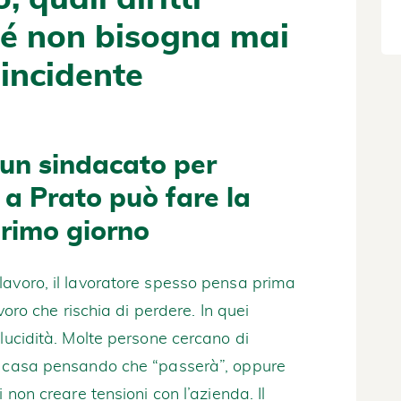
hé non bisogna mai
incidente
 un sindacato per
o a Prato può fare la
primo giorno
lavoro, il lavoratore spesso pensa prima
avoro che rischia di perdere. In quei
 lucidità. Molte persone cercano di
a casa pensando che “passerà”, oppure
 non creare tensioni con l’azienda. Il