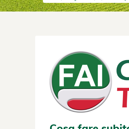
Cosa fare subito,