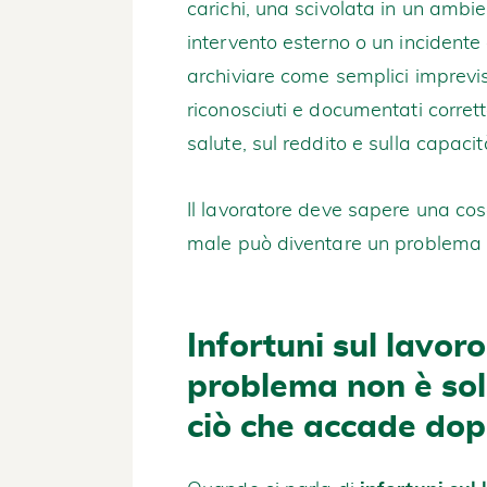
carichi, una scivolata in un amb
intervento esterno o un incident
archiviare come semplici imprevi
riconosciuti e documentati corret
salute, sul reddito e sulla capacit
Il lavoratore deve sapere una cos
male può diventare un problema m
Infortuni sul lavoro
problema non è solo
ciò che accade do