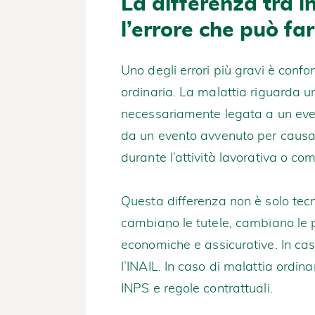
La differenza tra i
l’errore che può far
Uno degli errori più gravi è confon
ordinaria. La malattia riguarda u
necessariamente legata a un event
da un evento avvenuto per causa v
durante l’attività lavorativa o c
Questa differenza non è solo tecn
cambiano le tutele, cambiano le 
economiche e assicurative. In caso 
l’INAIL. In caso di malattia ordin
INPS e regole contrattuali.