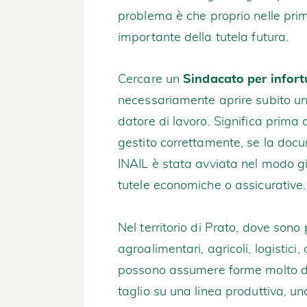
problema è che proprio nelle prim
importante della tutela futura.
Cercare un
Sindacato per infort
necessariamente aprire subito una 
datore di lavoro. Significa prima d
gestito correttamente, se la doc
INAIL è stata avviata nel modo giu
tutele economiche o assicurative.
Nel territorio di Prato, dove sono p
agroalimentari, agricoli, logistici, 
possono assumere forme molto d
taglio su una linea produttiva, u