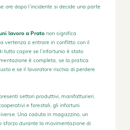
e ore dopo l’incidente si decide una parte
uni lavoro a Prato
non significa
vertenza o entrare in conflitto con il
i tutto capire se l’infortunio è stato
umentazione è completa, se la pratica
sto e se il lavoratore rischia di perdere
resenti settori produttivi, manifatturieri,
cooperativi e forestali, gli infortuni
iverse. Una caduta in magazzino, un
no sforzo durante la movimentazione di