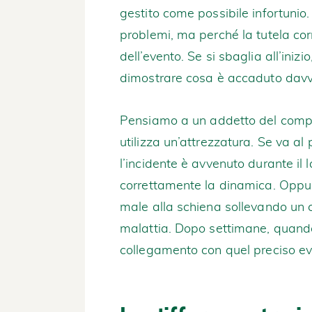
gestito come possibile infortunio.
problemi, ma perché la tutela cor
dell’evento. Se si sbaglia all’iniz
dimostrare cosa è accaduto davv
Pensiamo a un addetto del compa
utilizza un’attrezzatura. Se va a
l’incidente è avvenuto durante il l
correttamente la dinamica. Oppu
male alla schiena sollevando un 
malattia. Dopo settimane, quando
collegamento con quel preciso eve