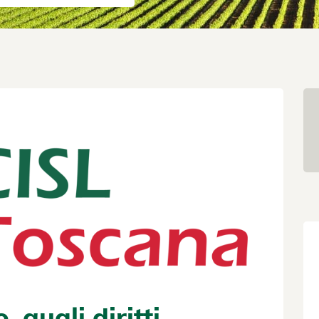
 quali diritti