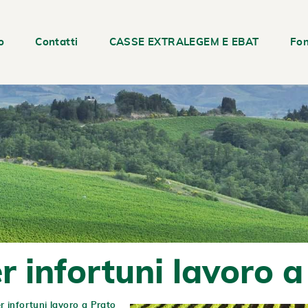
o
Contatti
CASSE EXTRALEGEM E EBAT
Fon
r infortuni lavoro a
r infortuni lavoro a Prato