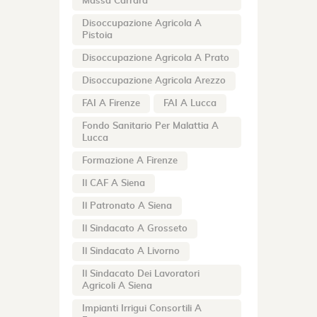
Massa Carrara
Disoccupazione Agricola A
Pistoia
Disoccupazione Agricola A Prato
Disoccupazione Agricola Arezzo
FAI A Firenze
FAI A Lucca
Fondo Sanitario Per Malattia A
Lucca
Formazione A Firenze
Il CAF A Siena
Il Patronato A Siena
Il Sindacato A Grosseto
Il Sindacato A Livorno
Il Sindacato Dei Lavoratori
Agricoli A Siena
Impianti Irrigui Consortili A