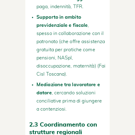
paga, indennità, TFR.
Supporto in ambito
previdenziale e fiscale
,
spesso in collaborazione con il
patronato (che offre assistenza
gratuita per pratiche come
pensioni, NASpI,
disoccupazione, maternità) (
Fai
Cisl Toscana
).
Mediazione tra lavoratore e
datore
, cercando soluzioni
conciliative prima di giungere
a contenziosi.
2.3 Coordinamento con
strutture regionali