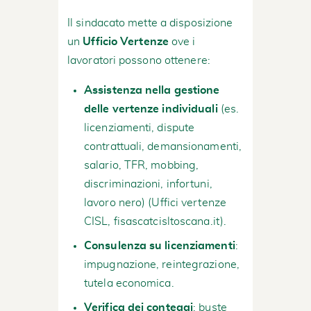
Il sindacato mette a disposizione
un
Ufficio Vertenze
ove i
lavoratori possono ottenere:
Assistenza nella gestione
delle vertenze individuali
(es.
licenziamenti, dispute
contrattuali, demansionamenti,
salario, TFR, mobbing,
discriminazioni, infortuni,
lavoro nero) (
Uffici vertenze
CISL
,
fisascatcisltoscana.it
).
Consulenza su licenziamenti
:
impugnazione, reintegrazione,
tutela economica.
Verifica dei conteggi
: buste