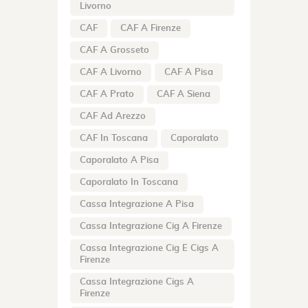
Livorno
CAF
CAF A Firenze
CAF A Grosseto
CAF A Livorno
CAF A Pisa
CAF A Prato
CAF A Siena
CAF Ad Arezzo
CAF In Toscana
Caporalato
Caporalato A Pisa
Caporalato In Toscana
Cassa Integrazione A Pisa
Cassa Integrazione Cig A Firenze
Cassa Integrazione Cig E Cigs A
Firenze
Cassa Integrazione Cigs A
Firenze