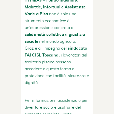
Il
FIMIAV – Fondo Indennità
Malattie, Infortuni e Assistenze
Varie a Pisa
non è solo uno
strumento economico: è
un’espressione concreta di
solidarietà collettiva
e
giustizia
sociale
nel mondo agricolo.
Grazie all’impegno del
sindacato
FAI CISL Toscana
, i lavoratori del
territorio pisano possono
accedere a questa forma di
protezione con facilità, sicurezza e
dignità.
Per informazioni, assistenza o per
diventare socio e usufruire del