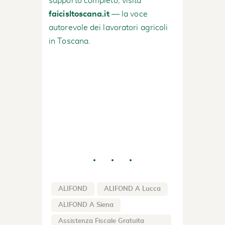
supporto completo, visita
faicisltoscana.it
— la voce
autorevole dei lavoratori agricoli
in Toscana.
ALIFOND
ALIFOND A Lucca
ALIFOND A Siena
Assistenza Fiscale Gratuita