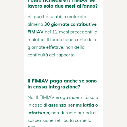
Posso richiedere il FIMIAV se
lavoro solo due mesi all’anno?
Sì, purché tu abbia maturato
almeno
30 giornate contributive
FIMIAV
nei 12 mesi precedenti la
malattia. Il fondo tiene conto delle
giornate effettive, non della
continuità del rapporto.
Il FIMIAV paga anche se sono
in cassa integrazione?
No. Il FIMIAV eroga indennità solo
in caso di
assenza per malattia o
infortunio
, non durante periodi di
sospensione retribuita come la