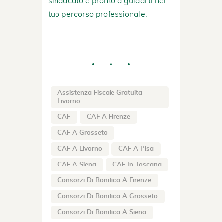
sindacato è pronto a guidarti nel
tuo percorso professionale.
Assistenza Fiscale Gratuita
Livorno
CAF
CAF A Firenze
CAF A Grosseto
CAF A Livorno
CAF A Pisa
CAF A Siena
CAF In Toscana
Consorzi Di Bonifica A Firenze
Consorzi Di Bonifica A Grosseto
Consorzi Di Bonifica A Siena