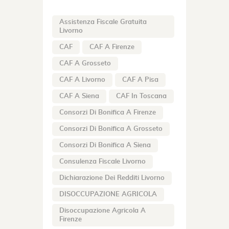
Assistenza Fiscale Gratuita
Livorno
CAF
CAF A Firenze
CAF A Grosseto
CAF A Livorno
CAF A Pisa
CAF A Siena
CAF In Toscana
Consorzi Di Bonifica A Firenze
Consorzi Di Bonifica A Grosseto
Consorzi Di Bonifica A Siena
Consulenza Fiscale Livorno
Dichiarazione Dei Redditi Livorno
DISOCCUPAZIONE AGRICOLA
Disoccupazione Agricola A
Firenze